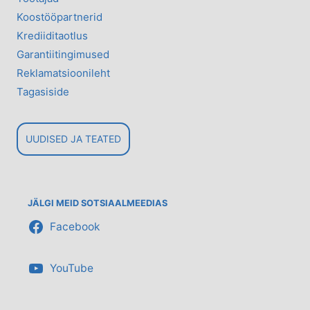
Koostööpartnerid
Krediiditaotlus
Garantiitingimused
Reklamatsioonileht
Tagasiside
UUDISED JA TEATED
JÄLGI MEID SOTSIAALMEEDIAS
Facebook
YouTube