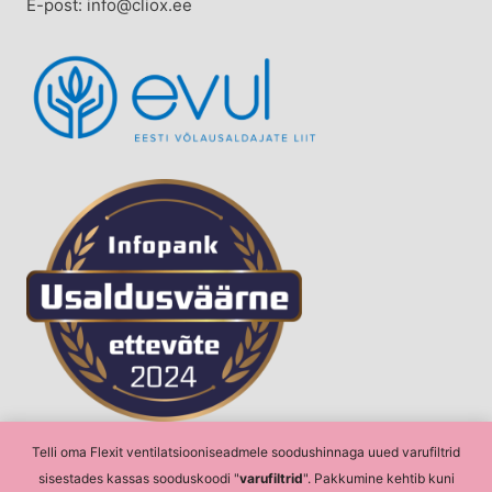
E-post: info@cliox.ee
Telli oma Flexit ventilatsiooniseadmele soodushinnaga uued varufiltrid
sisestades kassas sooduskoodi "
varufiltrid
". Pakkumine kehtib kuni