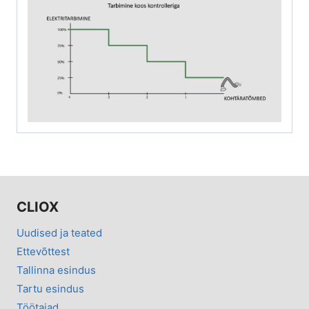
CLIOX
Uudised ja teated
Ettevõttest
Tallinna esindus
Tartu esindus
Töötajad