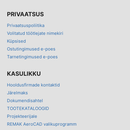
PRIVAATSUS
Privaatsuspoliitika
Volitatud töötlejate nimekiri
Küpsised
Ostutingimused e-poes
Tarnetingimused e-poes
KASULIKKU
Hooldusfirmade kontaktid
Järelmaks
Dokumendisahtel
TOOTEKATALOOGID
Projekteerijale
REMAK AeroCAD valikuprogramm