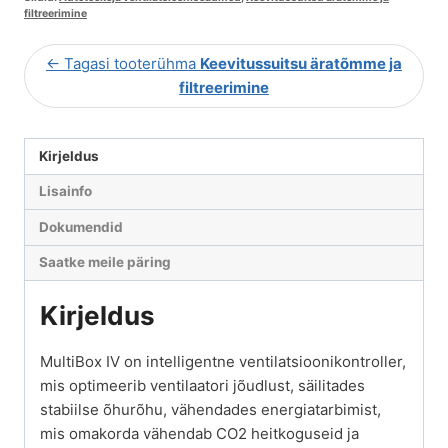
filtreerimine
← Tagasi tooterühma
Keevitussuitsu äratõmme ja
filtreerimine
Kirjeldus
Lisainfo
Dokumendid
Saatke meile päring
Kirjeldus
MultiBox IV on intelligentne ventilatsioonikontroller,
mis optimeerib ventilaatori jõudlust, säilitades
stabiilse õhurõhu, vähendades energiatarbimist,
mis omakorda vähendab CO2 heitkoguseid ja