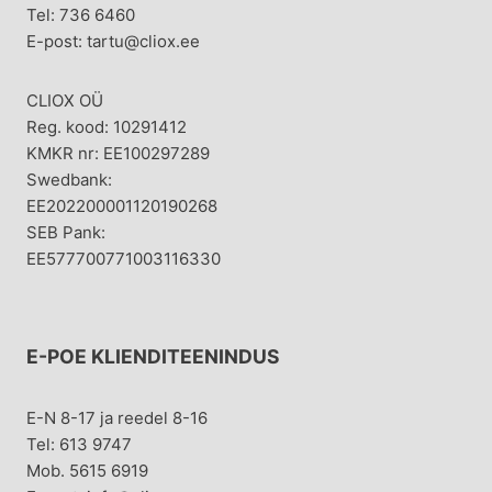
Tel: 736 6460
E-post: tartu@cliox.ee
CLIOX OÜ
Reg. kood: 10291412
KMKR nr: EE100297289
Swedbank:
EE202200001120190268
SEB Pank:
EE577700771003116330
E-POE KLIENDITEENINDUS
E-N 8-17 ja reedel 8-16
Tel: 613 9747
Mob. 5615 6919