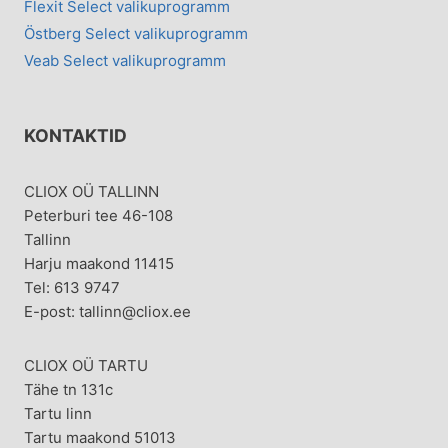
Flexit Select valikuprogramm
Östberg Select valikuprogramm
Veab Select valikuprogramm
KONTAKTID
CLIOX OÜ TALLINN
Peterburi tee 46-108
Tallinn
Harju maakond 11415
Tel: 613 9747
E-post: tallinn@cliox.ee
CLIOX OÜ TARTU
Tähe tn 131c
Tartu linn
Tartu maakond 51013