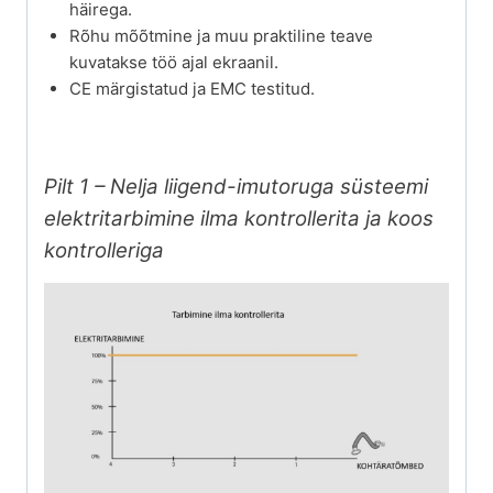
häirega.
Rõhu mõõtmine ja muu praktiline teave
kuvatakse töö ajal ekraanil.
CE märgistatud ja EMC testitud.
Pilt 1 – Nelja liigend-imutoruga süsteemi
elektritarbimine ilma kontrollerita ja koos
kontrolleriga