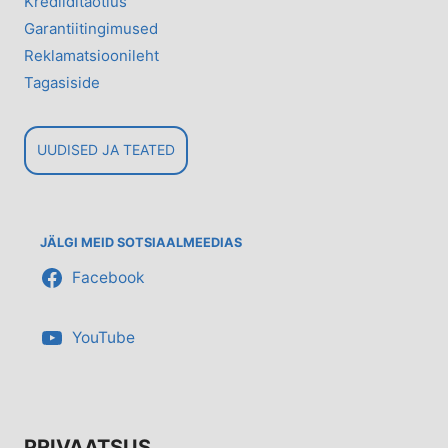
Krediiditaotlus
Garantiitingimused
Reklamatsioonileht
Tagasiside
UUDISED JA TEATED
JÄLGI MEID SOTSIAALMEEDIAS
Facebook
YouTube
PRIVAATSUS