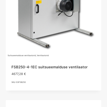
Suitsueemalduse ventilaatorid, Ventilaatorid
FSB250-4-1EC suitsueemalduse ventilaator
4677,28
€
SKU: EXFSB250