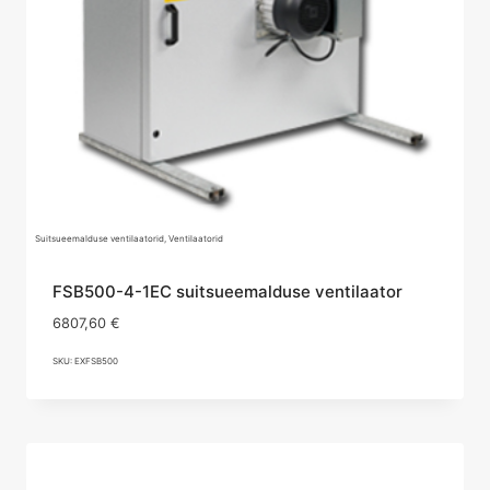
Suitsueemalduse ventilaatorid, Ventilaatorid
FSB500-4-1EC suitsueemalduse ventilaator
6807,60
€
SKU: EXFSB500