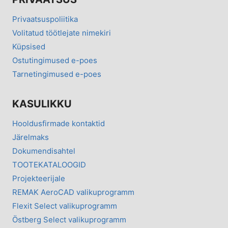
Privaatsuspoliitika
Volitatud töötlejate nimekiri
Küpsised
Ostutingimused e-poes
Tarnetingimused e-poes
KASULIKKU
Hooldusfirmade kontaktid
Järelmaks
Dokumendisahtel
TOOTEKATALOOGID
Projekteerijale
REMAK AeroCAD valikuprogramm
Flexit Select valikuprogramm
Östberg Select valikuprogramm