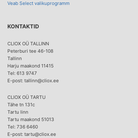
Veab Select valikuprogramm
KONTAKTID
CLIOX OÜ TALLINN
Peterburi tee 46-108
Tallinn
Harju maakond 11415
Tel: 613 9747
E-post: tallinn@cliox.ee
CLIOX OÜ TARTU
Tähe tn 131c
Tartu linn
Tartu maakond 51013
Tel: 736 6460
E-post: tartu@cliox.ee