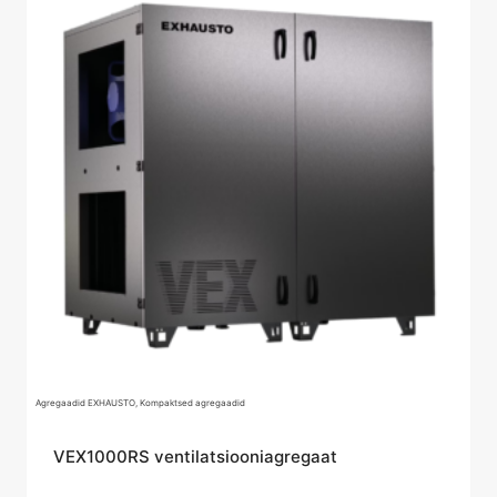
Agregaadid EXHAUSTO, Kompaktsed agregaadid
VEX1000RS ventilatsiooniagregaat