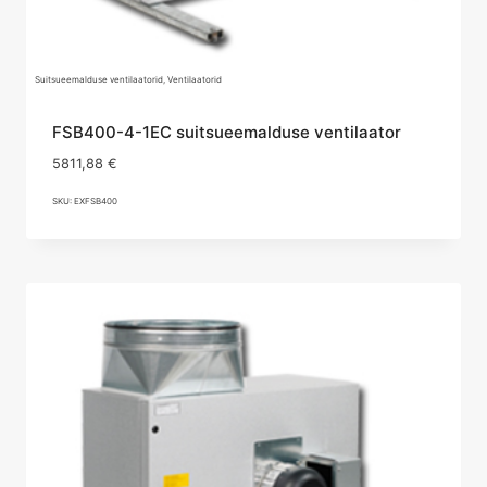
Suitsueemalduse ventilaatorid, Ventilaatorid
FSB400-4-1EC suitsueemalduse ventilaator
5811,88
€
SKU: EXFSB400