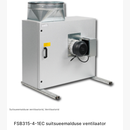
Suitsueemalduse ventilaatorid, Ventilaatorid
FSB315-4-1EC suitsueemalduse ventilaator