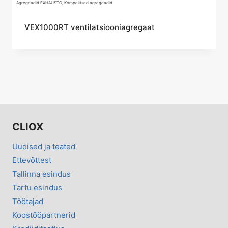
Agregaadid EXHAUSTO, Kompaktsed agregaadid
VEX1000RT ventilatsiooniagregaat
CLIOX
Uudised ja teated
Ettevõttest
Tallinna esindus
Tartu esindus
Töötajad
Koostööpartnerid