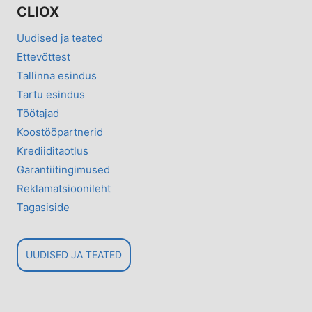
CLIOX
Uudised ja teated
Ettevõttest
Tallinna esindus
Tartu esindus
Töötajad
Koostööpartnerid
Krediiditaotlus
Garantiitingimused
Reklamatsioonileht
Tagasiside
UUDISED JA TEATED