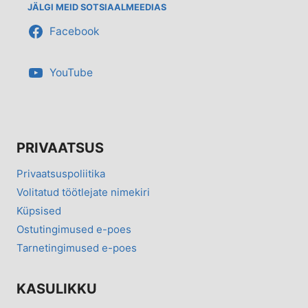
JÄLGI MEID SOTSIAALMEEDIAS
Facebook
YouTube
PRIVAATSUS
Privaatsuspoliitika
Volitatud töötlejate nimekiri
Küpsised
Ostutingimused e-poes
Tarnetingimused e-poes
KASULIKKU