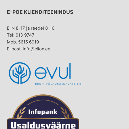
E-POE KLIENDITEENINDUS
E-N 8-17 ja reedel 8-16
Tel: 613 9747
Mob. 5615 6919
E-post: info@cliox.ee