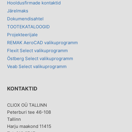
Hooldusfirmade kontaktid
Järelmaks
Dokumendisahtel
TOOTEKATALOOGID
Projekteerijale
REMAK AeroCAD valikuprogramm
Flexit Select valikuprogramm
Östberg Select valikuprogramm
Veab Select valikuprogramm
KONTAKTID
CLIOX OÜ TALLINN
Peterburi tee 46-108
Tallinn
Harju maakond 11415