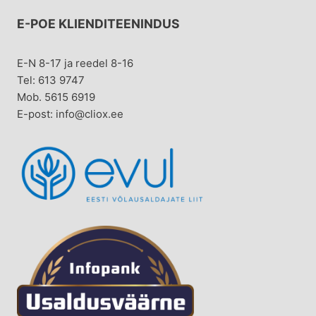
E-POE KLIENDITEENINDUS
E-N 8-17 ja reedel 8-16
Tel: 613 9747
Mob. 5615 6919
E-post: info@cliox.ee