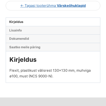
← Tagasi tooterühma
Värskeõhuklapid
Kirjeldus
Lisainfo
Dokumendid
Saatke meile päring
Kirjeldus
Flexit, plastikust välisrest 130×130 mm, muhviga
ø100, must (NCS 9000-N).