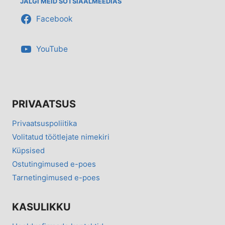
JÄLGI MEID SOTSIAALMEEDIAS
Facebook
YouTube
PRIVAATSUS
Privaatsuspoliitika
Volitatud töötlejate nimekiri
Küpsised
Ostutingimused e-poes
Tarnetingimused e-poes
KASULIKKU