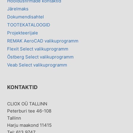
Hooldusfirmade kontaktid
Järelmaks
Dokumendisahtel
TOOTEKATALOOGID
Projekteerijale
REMAK AeroCAD valikuprogramm
Flexit Select valikuprogramm
Östberg Select valikuprogramm
Veab Select valikuprogramm
KONTAKTID
CLIOX OÜ TALLINN
Peterburi tee 46-108
Tallinn
Harju maakond 11415
Tel: 613 9747