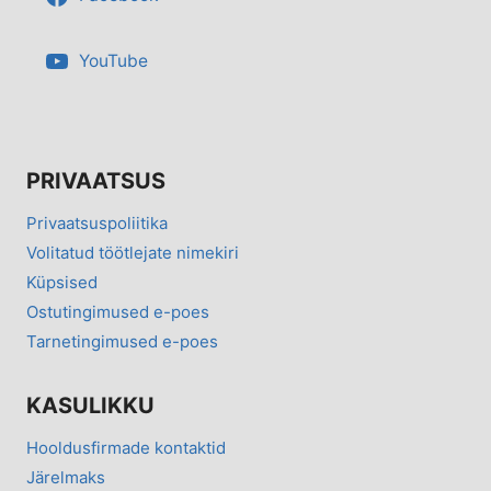
YouTube
PRIVAATSUS
Privaatsuspoliitika
Volitatud töötlejate nimekiri
Küpsised
Ostutingimused e-poes
Tarnetingimused e-poes
KASULIKKU
Hooldusfirmade kontaktid
Järelmaks