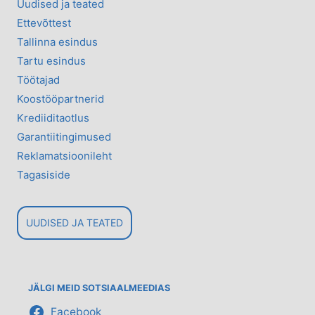
Uudised ja teated
Ettevõttest
Tallinna esindus
Tartu esindus
Töötajad
Koostööpartnerid
Krediiditaotlus
Garantiitingimused
Reklamatsioonileht
Tagasiside
UUDISED JA TEATED
JÄLGI MEID SOTSIAALMEEDIAS
Facebook