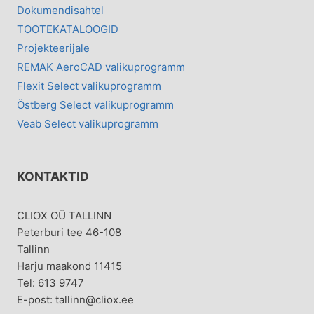
Dokumendisahtel
TOOTEKATALOOGID
Projekteerijale
REMAK AeroCAD valikuprogramm
Flexit Select valikuprogramm
Östberg Select valikuprogramm
Veab Select valikuprogramm
KONTAKTID
CLIOX OÜ TALLINN
Peterburi tee 46-108
Tallinn
Harju maakond 11415
Tel: 613 9747
E-post: tallinn@cliox.ee