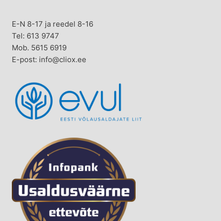
E-N 8-17 ja reedel 8-16
Tel: 613 9747
Mob. 5615 6919
E-post: info@cliox.ee