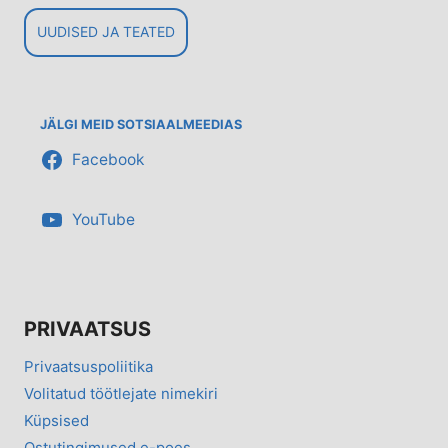
UUDISED JA TEATED
JÄLGI MEID SOTSIAALMEEDIAS
Facebook
YouTube
PRIVAATSUS
Privaatsuspoliitika
Volitatud töötlejate nimekiri
Küpsised