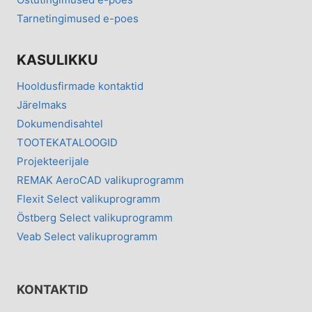
Ostutingimused e-poes
Tarnetingimused e-poes
KASULIKKU
Hooldusfirmade kontaktid
Järelmaks
Dokumendisahtel
TOOTEKATALOOGID
Projekteerijale
REMAK AeroCAD valikuprogramm
Flexit Select valikuprogramm
Östberg Select valikuprogramm
Veab Select valikuprogramm
KONTAKTID