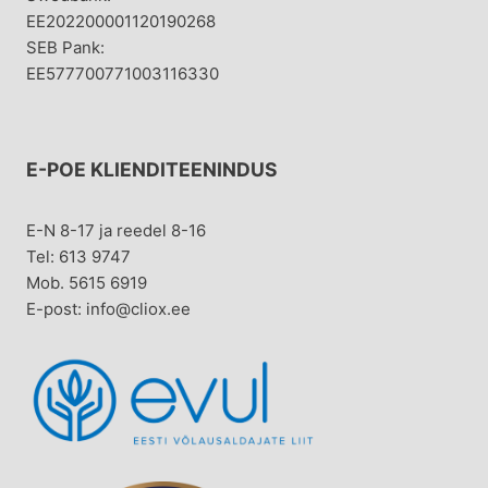
EE202200001120190268
SEB Pank:
EE577700771003116330
E-POE KLIENDITEENINDUS
E-N 8-17 ja reedel 8-16
Tel: 613 9747
Mob. 5615 6919
E-post: info@cliox.ee