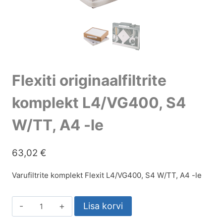
Flexiti originaalfiltrite
komplekt L4/VG400, S4
W/TT, A4 -le
63,02
€
Varufiltrite komplekt Flexit L4/VG400, S4 W/TT, A4 -le
Lisa korvi