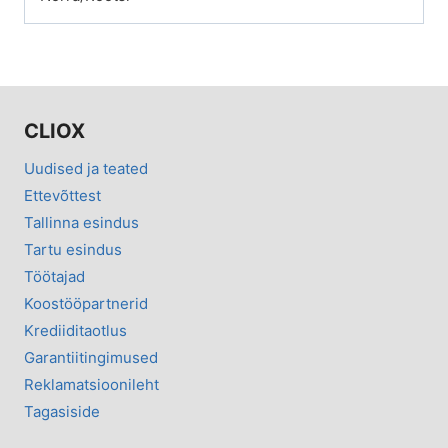
CLIOX
Uudised ja teated
Ettevõttest
Tallinna esindus
Tartu esindus
Töötajad
Koostööpartnerid
Krediiditaotlus
Garantiitingimused
Reklamatsioonileht
Tagasiside